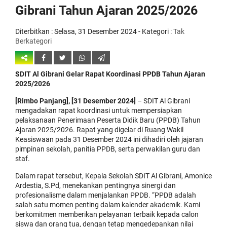
Gibrani Tahun Ajaran 2025/2026
Diterbitkan :
Selasa, 31 Desember 2024
- Kategori :
Tak
Berkategori
SDIT Al Gibrani Gelar Rapat Koordinasi PPDB Tahun Ajaran
2025/2026
[Rimbo Panjang], [31 Desember 2024]
– SDIT Al Gibrani
mengadakan rapat koordinasi untuk mempersiapkan
pelaksanaan Penerimaan Peserta Didik Baru (PPDB) Tahun
Ajaran 2025/2026. Rapat yang digelar di Ruang Wakil
Keasiswaan pada 31 Desember 2024 ini dihadiri oleh jajaran
pimpinan sekolah, panitia PPDB, serta perwakilan guru dan
staf.
Dalam rapat tersebut, Kepala Sekolah SDIT Al Gibrani, Amonice
Ardestia, S.Pd, menekankan pentingnya sinergi dan
profesionalisme dalam menjalankan PPDB. “PPDB adalah
salah satu momen penting dalam kalender akademik. Kami
berkomitmen memberikan pelayanan terbaik kepada calon
siswa dan orang tua, dengan tetap mengedepankan nilai