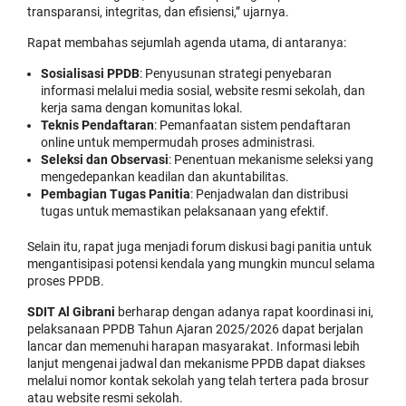
transparansi, integritas, dan efisiensi,” ujarnya.
Rapat membahas sejumlah agenda utama, di antaranya:
Sosialisasi PPDB
: Penyusunan strategi penyebaran
informasi melalui media sosial, website resmi sekolah, dan
kerja sama dengan komunitas lokal.
Teknis Pendaftaran
: Pemanfaatan sistem pendaftaran
online untuk mempermudah proses administrasi.
Seleksi dan Observasi
: Penentuan mekanisme seleksi yang
mengedepankan keadilan dan akuntabilitas.
Pembagian Tugas Panitia
: Penjadwalan dan distribusi
tugas untuk memastikan pelaksanaan yang efektif.
Selain itu, rapat juga menjadi forum diskusi bagi panitia untuk
mengantisipasi potensi kendala yang mungkin muncul selama
proses PPDB.
SDIT Al Gibrani
berharap dengan adanya rapat koordinasi ini,
pelaksanaan PPDB Tahun Ajaran 2025/2026 dapat berjalan
lancar dan memenuhi harapan masyarakat. Informasi lebih
lanjut mengenai jadwal dan mekanisme PPDB dapat diakses
melalui nomor kontak sekolah yang telah tertera pada brosur
atau website resmi sekolah.