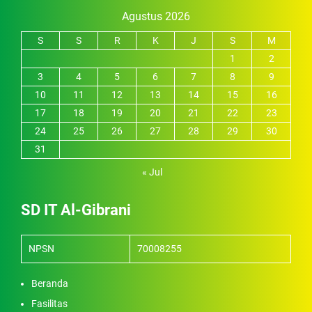
Agustus 2026
S
S
R
K
J
S
M
1
2
3
4
5
6
7
8
9
10
11
12
13
14
15
16
17
18
19
20
21
22
23
24
25
26
27
28
29
30
31
« Jul
SD IT Al-Gibrani
NPSN
70008255
Beranda
Fasilitas