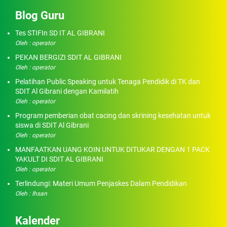
Blog Guru
Tes STIFIn SD IT AL GIBRANI
Oleh : operator
PEKAN BERGIZI SDIT AL GIBRANI
Oleh : operator
Pelatihan Public Speaking untuk Tenaga Pendidik di TK dan
SDIT Al Gibrani dengan Kamilatih
Oleh : operator
Program pemberian obat cacing dan skrining kesehatan untuk
siswa di SDIT Al Gibrani
Oleh : operator
MANFAATKAN UANG KOIN UNTUK DITUKAR DENGAN 1 PACK
YAKULT DI SDIT AL GIBRANI
Oleh : operator
Terlindungi: Materi Umum Penjaskes Dalam Pendidikan
Oleh : Ihsan
Kalender