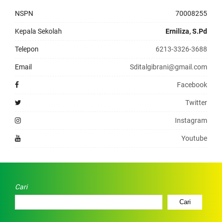
NSPN
70008255
Kepala Sekolah
Erniliza, S.Pd
Telepon
6213-3326-3688
Email
Sditalgibrani@gmail.com
Facebook
Twitter
Instagram
Youtube
Cari
Cari