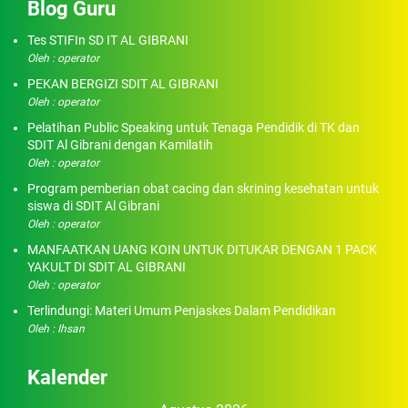
Blog Guru
Tes STIFIn SD IT AL GIBRANI
Oleh : operator
PEKAN BERGIZI SDIT AL GIBRANI
Oleh : operator
Pelatihan Public Speaking untuk Tenaga Pendidik di TK dan
SDIT Al Gibrani dengan Kamilatih
Oleh : operator
Program pemberian obat cacing dan skrining kesehatan untuk
siswa di SDIT Al Gibrani
Oleh : operator
MANFAATKAN UANG KOIN UNTUK DITUKAR DENGAN 1 PACK
YAKULT DI SDIT AL GIBRANI
Oleh : operator
Terlindungi: Materi Umum Penjaskes Dalam Pendidikan
Oleh : Ihsan
Kalender