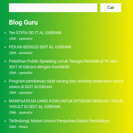
Cari
Blog Guru
Tes STIFIn SD IT AL GIBRANI
Oleh : operator
PEKAN BERGIZI SDIT AL GIBRANI
Oleh : operator
Pelatihan Public Speaking untuk Tenaga Pendidik di TK dan
SDIT Al Gibrani dengan Kamilatih
Oleh : operator
Program pemberian obat cacing dan skrining kesehatan untuk
siswa di SDIT Al Gibrani
Oleh : operator
MANFAATKAN UANG KOIN UNTUK DITUKAR DENGAN 1 PACK
YAKULT DI SDIT AL GIBRANI
Oleh : operator
Terlindungi: Materi Umum Penjaskes Dalam Pendidikan
Oleh : Ihsan