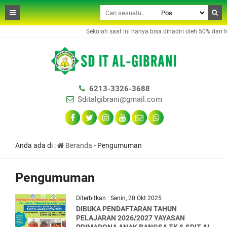
Sekolah saat ini hanya bisa dihadiri oleh 50% dari to
6213-3326-3688
Sditalgibrani@gmail.com
Anda ada di :
Beranda
-
Pengumuman
Pengumuman
Diterbitkan : Senin, 20 Okt 2025
DIBUKA PENDAFTARAN TAHUN
PELAJARAN 2026/2027 YAYASAN