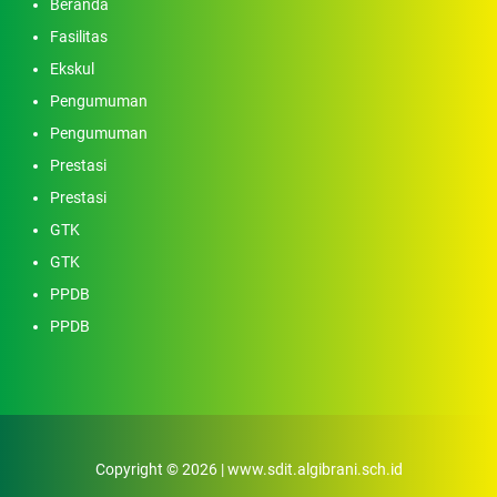
Beranda
Fasilitas
Ekskul
Pengumuman
Pengumuman
Prestasi
Prestasi
GTK
GTK
PPDB
PPDB
Copyright © 2026 | www.sdit.algibrani.sch.id