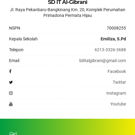
SD IT Al-Gibrani
Jl. Raya Pekanbaru-Bangkinang Km. 20, Komplek Perumahan
Primadona Permata Hijau
NSPN
70008255
Kepala Sekolah
Erniliza, S.Pd
Telepon
6213-3326-3688
Email
Sditalgibrani@gmail.com
Facebook
Twitter
Instagram
Youtube
Cari