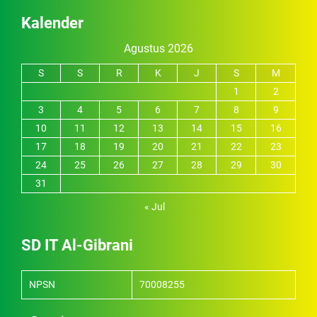
Kalender
Agustus 2026
S
S
R
K
J
S
M
1
2
3
4
5
6
7
8
9
10
11
12
13
14
15
16
17
18
19
20
21
22
23
24
25
26
27
28
29
30
31
« Jul
SD IT Al-Gibrani
NPSN
70008255