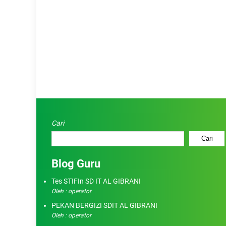
Cari
Cari
Blog Guru
Tes STIFIn SD IT AL GIBRANI
Oleh : operator
PEKAN BERGIZI SDIT AL GIBRANI
Oleh : operator