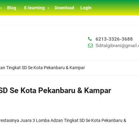
Blog
E-learning
Download
Login
BRANI TAHUN AJARAN 2026/2027
6213-3326-3688
Sditalgibrani@gmail
an Tingkat SD Se Kota Pekanbaru & Kampar
SD Se Kota Pekanbaru & Kampar
restasinya Juara 3 Lomba Adzan Tingkat SD Se Kota Pekanbaru &