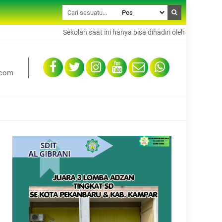
Sekolah saat ini hanya bisa dihadiri oleh 50% dari total 
.com