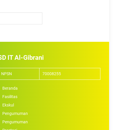
SD IT Al-Gibrani
NPSN
70008255
Beranda
Fasilitas
Ekskul
Pengumuman
Pengumuman