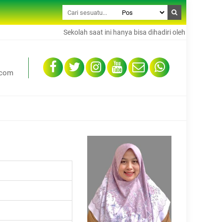
Sekolah saat ini hanya bisa dihadiri oleh 50% dari total
.com