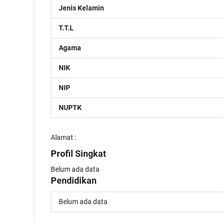
Jenis Kelamin
T.T.L
Agama
NIK
NIP
NUPTK
Alamat :
Profil Singkat
Belum ada data
Pendidikan
Belum ada data