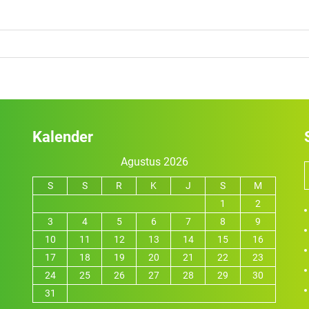
Kalender
Agustus 2026
S
S
R
K
J
S
M
1
2
3
4
5
6
7
8
9
10
11
12
13
14
15
16
17
18
19
20
21
22
23
24
25
26
27
28
29
30
31