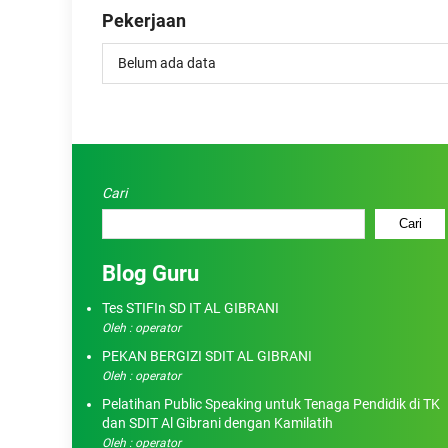
Pekerjaan
Belum ada data
Cari
Cari
Blog Guru
Tes STIFIn SD IT AL GIBRANI
Oleh : operator
PEKAN BERGIZI SDIT AL GIBRANI
Oleh : operator
Pelatihan Public Speaking untuk Tenaga Pendidik di TK
dan SDIT Al Gibrani dengan Kamilatih
Oleh : operator