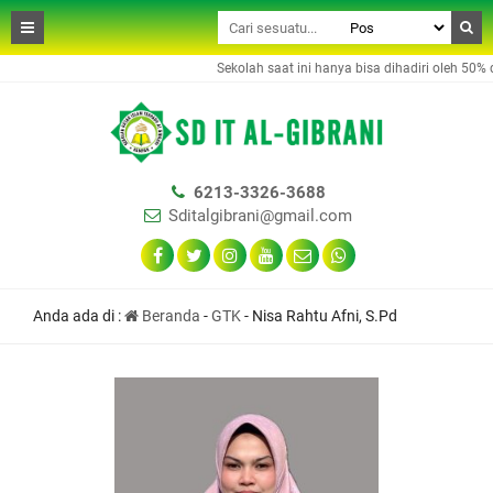
Sekolah saat ini hanya bisa dihadiri oleh 50% da
6213-3326-3688
Sditalgibrani@gmail.com
Anda ada di :
Beranda
-
GTK
-
Nisa Rahtu Afni, S.Pd