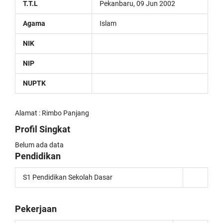
T.T.L
Pekanbaru, 09 Jun 2002
Agama
Islam
NIK
NIP
NUPTK
Alamat : Rimbo Panjang
Profil Singkat
Belum ada data
Pendidikan
S1 Pendidikan Sekolah Dasar
Pekerjaan