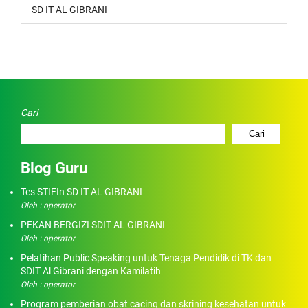
SD IT AL GIBRANI
Cari
Cari
Blog Guru
Tes STIFIn SD IT AL GIBRANI
Oleh : operator
PEKAN BERGIZI SDIT AL GIBRANI
Oleh : operator
Pelatihan Public Speaking untuk Tenaga Pendidik di TK dan
SDIT Al Gibrani dengan Kamilatih
Oleh : operator
Program pemberian obat cacing dan skrining kesehatan untuk