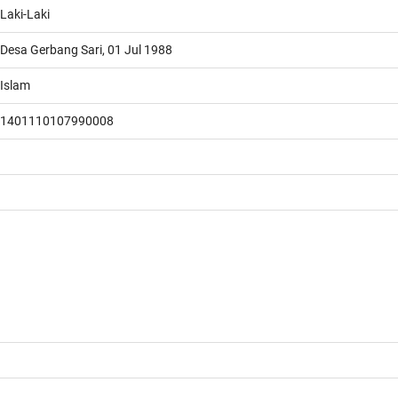
Laki-Laki
Desa Gerbang Sari, 01 Jul 1988
Islam
1401110107990008