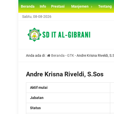
Beranda
Info
Prestasi
Manjemen
Tentang
Sabtu, 08-08-2026
SISTEM PENERIMAAN MURID BARU (SPMB) SD IT AL GI
Anda ada di :
Beranda
-
GTK
-
Andre Krisna Riveldi, S.
Andre Krisna Riveldi, S.Sos
Aktif mulai
Jabatan
Status