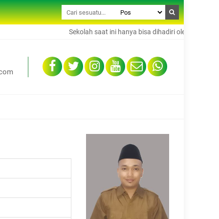
Sekolah saat ini hanya bisa dihadiri oleh 50% dari tot
.com