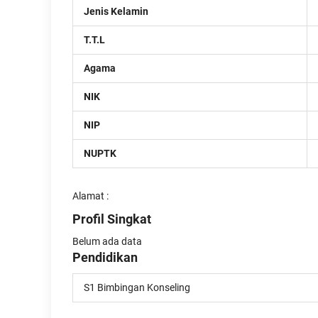
Jenis Kelamin
T.T.L
Agama
NIK
NIP
NUPTK
Alamat :
Profil Singkat
Belum ada data
Pendidikan
S1 Bimbingan Konseling