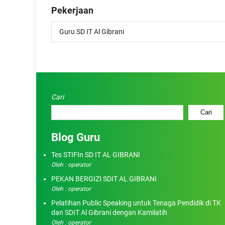
Pekerjaan
Guru SD IT Al Gibrani
Cari
Cari
Blog Guru
Tes STIFIn SD IT AL GIBRANI
Oleh : operator
PEKAN BERGIZI SDIT AL GIBRANI
Oleh : operator
Pelatihan Public Speaking untuk Tenaga Pendidik di TK
dan SDIT Al Gibrani dengan Kamilatih
Oleh : operator