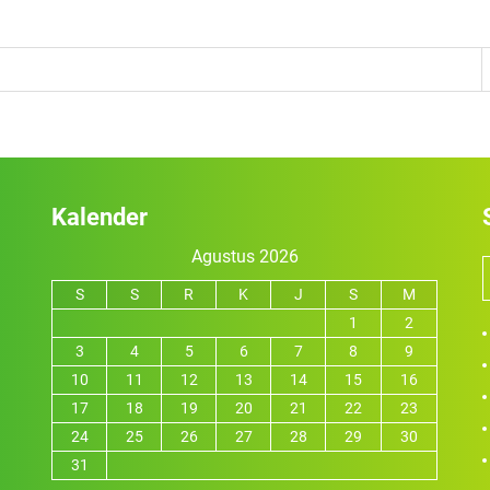
Kalender
Agustus 2026
S
S
R
K
J
S
M
1
2
3
4
5
6
7
8
9
10
11
12
13
14
15
16
17
18
19
20
21
22
23
24
25
26
27
28
29
30
31