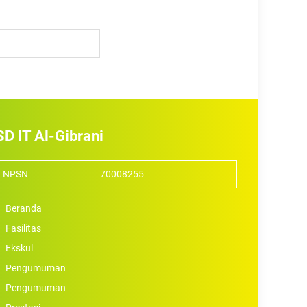
SD IT Al-Gibrani
NPSN
70008255
Beranda
Fasilitas
Ekskul
Pengumuman
Pengumuman